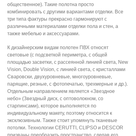
общественное). Такие полотна просто
комбинировать с другими вариантами отделки. Все
три типа фактуры прекрасно гармонируют с
различными материалами отделки пола и стен, а
также мебелью и аксессуарами.
К дизайнерским видам полотен ПВХ относят
световые (с подсветкой периметра, с общей
площадью засветки, с рассеянной линией света, New
Vision, Double Vision, с линией света, с кристаллами
Сваровски, двухуровневые, многоуровневые,
парящие, резные, с фотопечатью, трехмерные и др.).
Отдельным направлением является «Звездное
небо» (Звездный диск, с оптоволокном, со
старпинсами), которое выполняется по
индивидуальному макету, поэтому относится к
эксклюзивным. Также стоит упомянуть тканевые
потолки. Технологии CERUTTI, CLIPSO и DESCOR
призваны преобразить пространство, сделав его