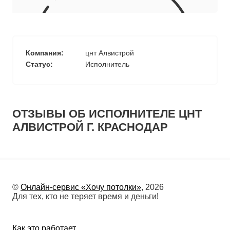
10
≈
2750
2
м
руб.
5
99
Ориентировочная площадь Вашего потолка
Компания:
цнт Алвистрой
Статус:
Исполнитель
Подобрать исполнителя
ОТЗЫВЫ ОБ ИСПОЛНИТЕЛЕ ЦНТ
АЛВИСТРОЙ Г. КРАСНОДАР
©
Онлайн-сервис «Хочу потолки»
, 2026
Для тех, кто не теряет время и деньги!
Как это работает